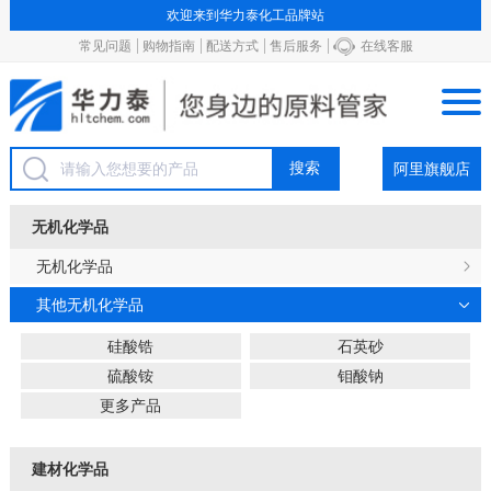
欢迎来到华力泰化工品牌站
常见问题
购物指南
配送方式
售后服务
在线客服
阿里旗舰店
无机化学品
无机化学品
其他无机化学品
硅酸锆
石英砂
硫酸铵
钼酸钠
更多产品
建材化学品