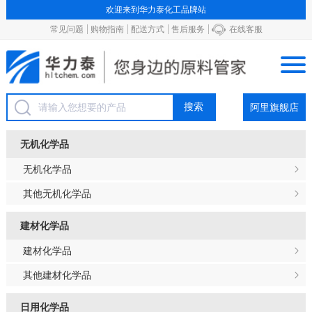
欢迎来到华力泰化工品牌站
常见问题
购物指南
配送方式
售后服务
在线客服
阿里旗舰店
无机化学品
无机化学品
其他无机化学品
建材化学品
建材化学品
其他建材化学品
日用化学品