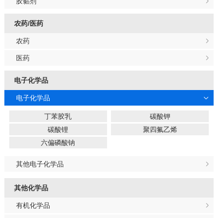
胶黏剂
农药/医药
农药
医药
电子化学品
电子化学品
丁苯胶乳
碳酸钾
碳酸锂
聚四氟乙烯
六偏磷酸钠
其他电子化学品
其他化学品
有机化学品