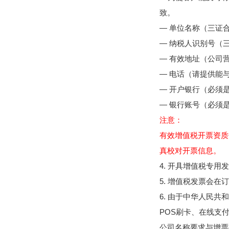
致。
— 单位名称（三证
— 纳税人识别号（
— 有效地址（公司
— 电话（请提供能
— 开户银行（必须
— 银行账号（必须
注意：
有效增值税开票资质
真校对开票信息。
4. 开具增值税专
5. 增值税发票会在
6. 由于中华人民
POS刷卡、在线支
公司名称要求与增票