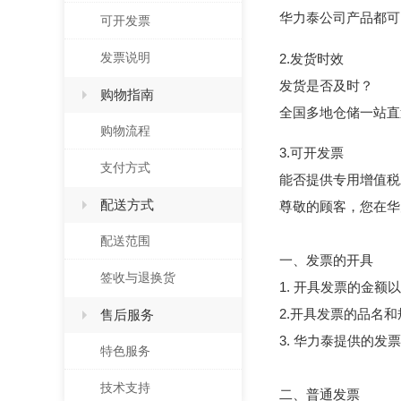
华力泰公司产品都可
可开发票
发票说明
2.发货时效
发货是否及时？
购物指南
全国多地仓储一站直
购物流程
3.可开发票
支付方式
能否提供专用增值税
配送方式
尊敬的顾客，您在华
配送范围
一、发票的开具
签收与退换货
1. 开具发票的金
2.开具发票的品名
售后服务
3. 华力泰提供的发
特色服务
技术支持
二、普通发票