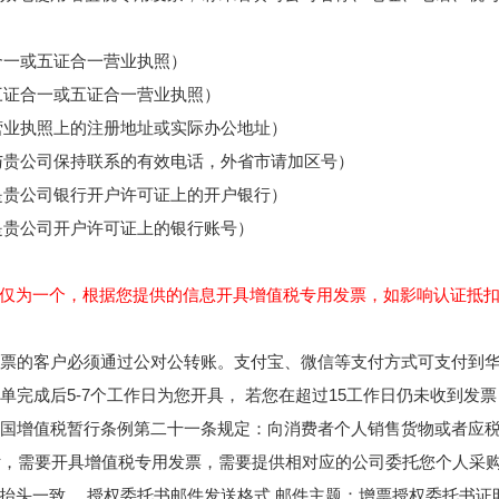
合一或五证合一营业执照）
三证合一或五证合一营业执照）
营业执照上的注册地址或实际办公地址）
与贵公司保持联系的有效电话，外省市请加区号）
是贵公司银行开户许可证上的开户银行）
是贵公司开户许可证上的银行账号）
仅为一个，根据您提供的信息开具增值税专用发票，如影响认证抵
用发票的客户必须通过公对公转账。支付宝、微信等支付方式可支付到
订单完成后5-7个工作日为您开具， 若您在超过15工作日仍未收到
共和国增值税暂行条例第二十一条规定：向消费者个人销售货物或者应
付，需要开具增值税专用发票，需要提供相对应的公司委托您个人采
抬头一致。 授权委托书邮件发送格式 邮件主题：增票授权委托书证明