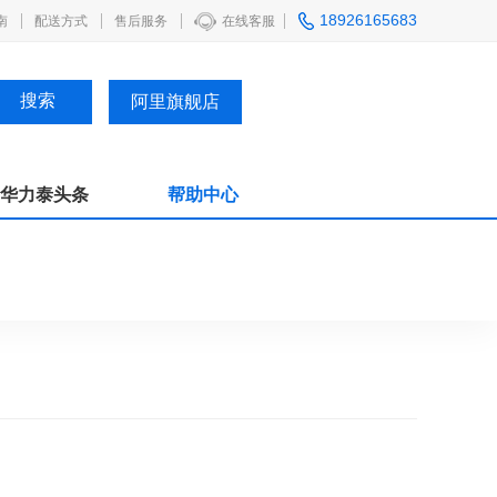
18926165683
南
配送方式
售后服务
在线客服
阿里旗舰店
华力泰头条
帮助中心