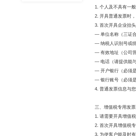
1. 个人及不具有一
2. 开具普通发票
3. 首次开具企业
— 单位名称（三证
— 纳税人识别号或
— 有效地址（公司
— 电话（请提供能
— 开户银行（必须
— 银行账号（必须
4. 普通发票信息
三、增值税专用发票
1. 请需要开具增
2. 首次开具增值
3. 为使客户能及