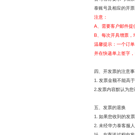
泰账号及相应的开票
注意：
A、需要客户邮件提供附
B、每次开具增票，
温馨提示：一个订单
并在快递单上签字，
四、开发票的注意事
1. 发票金额不能高
2.发票内容默认为
五、发票的退换
1. 如果您收到的
2. 未经华力泰客
址，在寄送过程中发