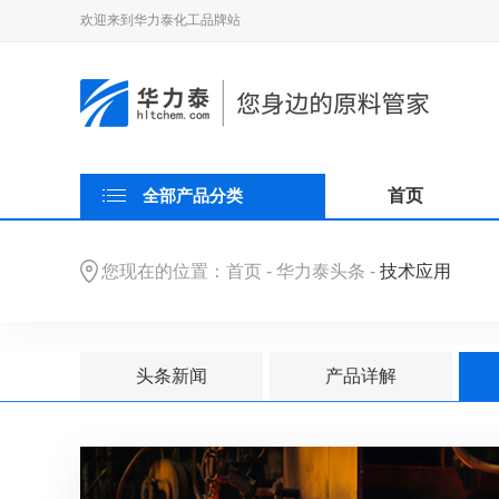
欢迎来到华力泰化工品牌站
全部产品分类
首页
您现在的位置：
首页
-
华力泰头条
-
技术应用
头条新闻
产品详解