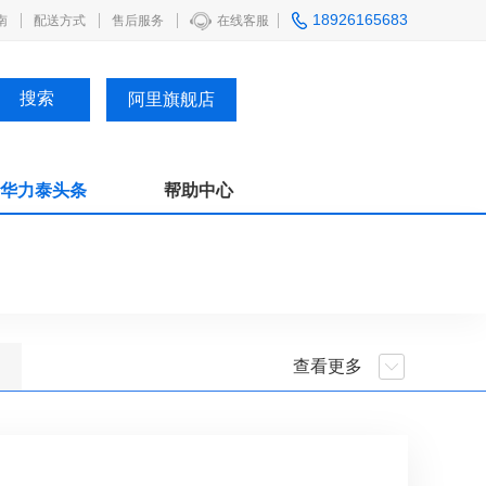
18926165683
南
配送方式
售后服务
在线客服
阿里旗舰店
华力泰头条
帮助中心
查看更多