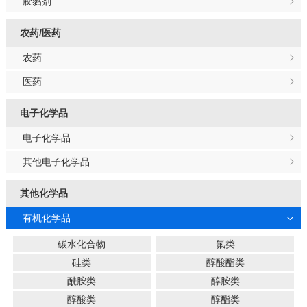
胶黏剂
农药/医药
农药
医药
电子化学品
电子化学品
其他电子化学品
其他化学品
有机化学品
碳水化合物
氟类
硅类
醇酸酯类
酰胺类
醇胺类
醇酸类
醇酯类