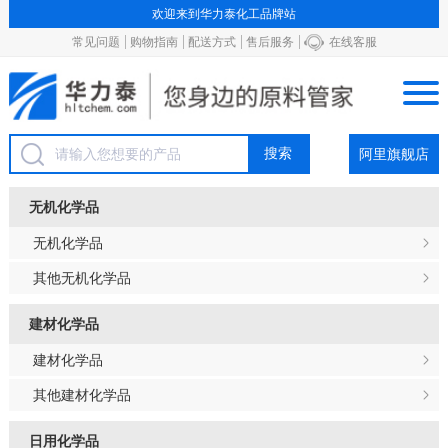
欢迎来到华力泰化工品牌站
常见问题
购物指南
配送方式
售后服务
在线客服
阿里旗舰店
无机化学品
无机化学品
其他无机化学品
建材化学品
建材化学品
其他建材化学品
日用化学品