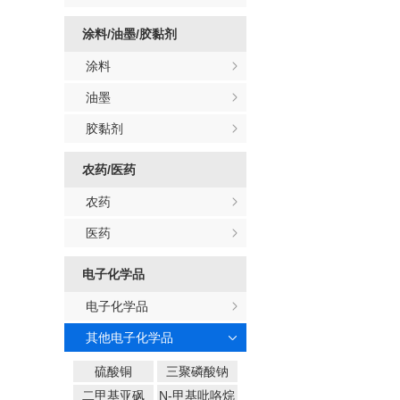
涂料/油墨/胶黏剂
涂料
油墨
胶黏剂
农药/医药
农药
医药
电子化学品
电子化学品
其他电子化学品
硫酸铜
三聚磷酸钠
二甲基亚砜
N-甲基吡咯烷