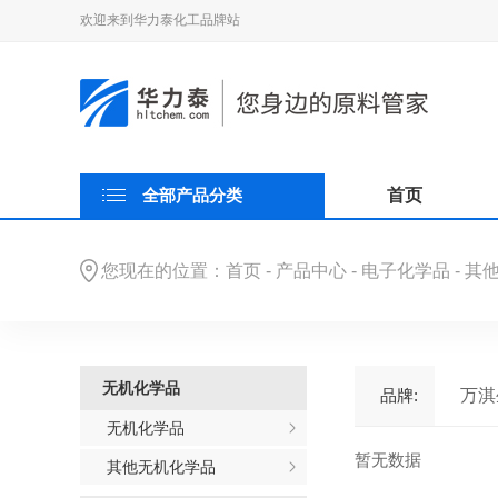
欢迎来到华力泰化工品牌站
全部产品分类
首页
您现在的位置：
首页
-
产品中心
-
电子化学品
-
其
无机化学品
品牌:
万淇
昕特
无机化学品
百花
暂无数据
其他无机化学品
双环