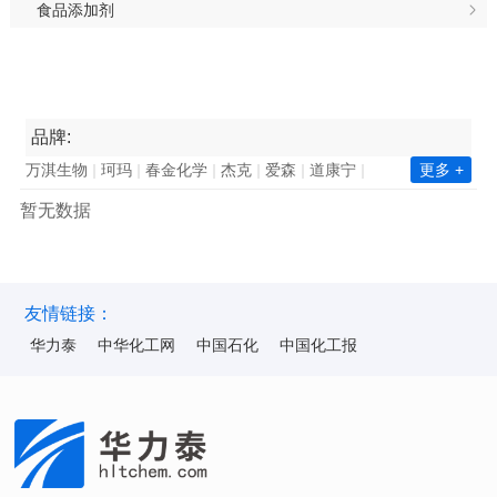
食品添加剂
品牌:
万淇生物
珂玛
春金化学
杰克
爱森
道康宁
更多 +
南亚集团
长春集团
瓦克化学
昕特玛
巴德富
暂无数据
西卡
凯星
金川集团
诺力昂
中国石化
新澧
天鹅
毕克化学
百花
陶氏
赢创
巴斯夫
华力泰
ICA
华纳
海明斯
华山
韩华化学
双环科技
陆昌化工
科慕化学
东洋纺
ALUMINA
昆仑
友情链接：
华力泰
中华化工网
中国石化
中国化工报