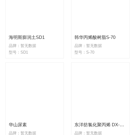
海明斯膨润土SD1
韩华丙烯酸树脂S-70
品牌：暂无数据
品牌：暂无数据
型号：SD1
型号：S-70
华山尿素
东洋纺氯化聚丙烯 DX-526P 易溶解 低温较安定 增进附着效果
品牌：暂无数据
品牌：暂无数据