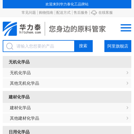
欢迎来到华力泰化工品牌站
常见问题
购物指南
配送方式
售后服务
在线客服
阿里旗舰店
无机化学品
无机化学品
其他无机化学品
建材化学品
建材化学品
其他建材化学品
日用化学品