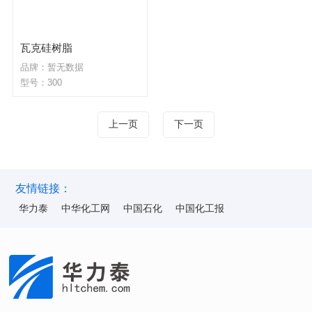
瓦克硅树脂
品牌：暂无数据
型号：300
上一页
下一页
友情链接：
华力泰
中华化工网
中国石化
中国化工报