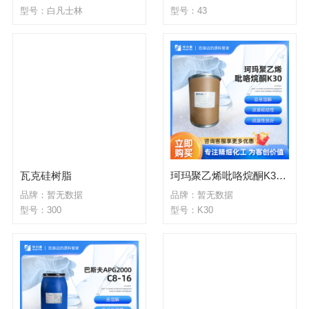
型号：白凡士林
型号：43
瓦克硅树脂
珂玛聚乙烯吡咯烷酮K30 PVP 容易溶解 改善粘结性 成膜性良好
品牌：暂无数据
品牌：暂无数据
型号：300
型号：K30