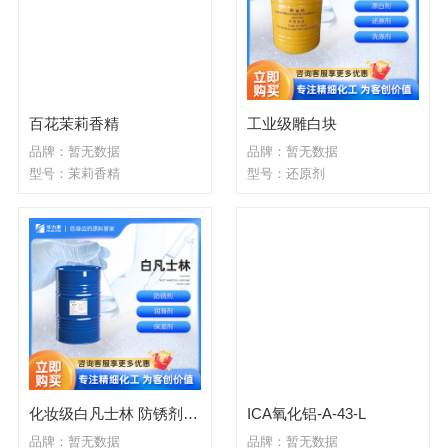
百花茉莉香精
工业级雕白块
品牌：暂无数据
品牌：暂无数据
型号：茉莉香精
型号：还原剂
化妆级白凡士林 防锈剂 润滑剂 保湿剂
ICA氧化铝-A-43-L
品牌：暂无数据
品牌：暂无数据