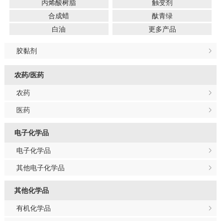
丙烯酸树脂
触变剂
合成蜡
酞青绿
白油
更多产品
胶黏剂
农药/医药
农药
医药
电子化学品
电子化学品
其他电子化学品
其他化学品
有机化学品