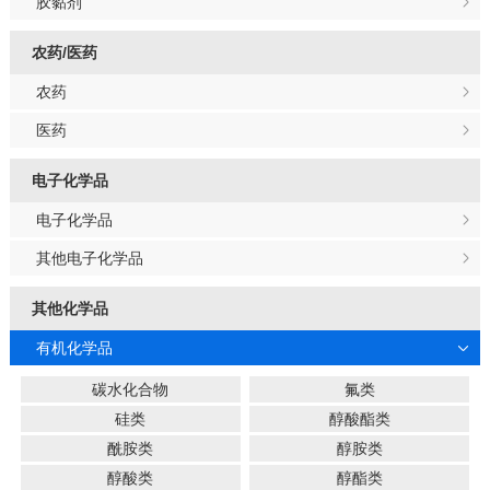
胶黏剂
农药/医药
农药
医药
电子化学品
电子化学品
其他电子化学品
其他化学品
有机化学品
碳水化合物
氟类
硅类
醇酸酯类
酰胺类
醇胺类
醇酸类
醇酯类