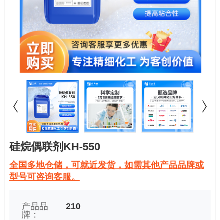
硅烷偶联剂KH-550
全国多地仓储，可就近发货，如需其他产品品牌或
型号可咨询客服。
产品品
210
牌：